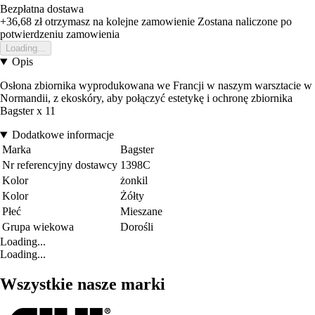
Bezpłatna dostawa
+36,68 zł
otrzymasz na kolejne zamowienie
Zostana naliczone po
potwierdzeniu zamowienia
Loading...
Opis
Osłona zbiornika wyprodukowana we Francji w naszym warsztacie w
Normandii, z ekoskóry, aby połączyć estetykę i ochronę zbiornika
Bagster x 11
Dodatkowe informacje
Marka
Bagster
Nr referencyjny dostawcy
1398C
Kolor
żonkil
Kolor
Żółty
Płeć
Mieszane
Grupa wiekowa
Dorośli
Loading...
Loading...
Wszystkie nasze marki