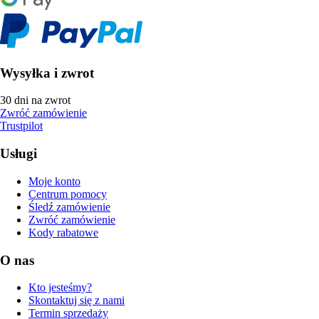
Wysyłka i zwrot
30 dni na zwrot
Zwróć zamówienie
Trustpilot
Usługi
Moje konto
Centrum pomocy
Śledź zamówienie
Zwróć zamówienie
Kody rabatowe
O nas
Kto jesteśmy?
Skontaktuj się z nami
Termin sprzedaży