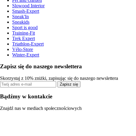
Pet and Garden
Slowood Interior
Smash-Expert
Sneak'In
Sneakids
Sport is good
Training-Fit
Trek Expert
Triathlon-Expert
Vélo-Store
Winter-Expert
Zapisz się do naszego newslettera
Skorzystaj z 10% zniżki, zapisując się do naszego newslettera
Zapisz się
Bądźmy w kontakcie
Znajdź nas w mediach społecznościowych