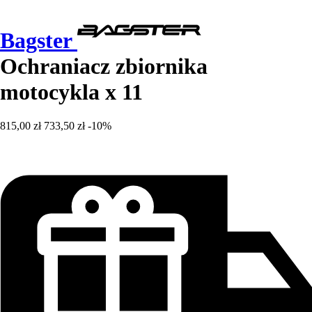
Bagster
Ochraniacz zbiornika
motocykla x 11
815,00 zł
733,50 zł
-10%