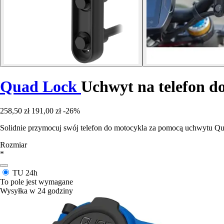
Quad Lock
Uchwyt na telefon d
258,50 zł
191,00 zł
-26%
Solidnie przymocuj swój telefon do motocykla za pomocą uchwytu Qua
Rozmiar
*
TU
24h
To pole jest wymagane
Wysyłka w 24 godziny