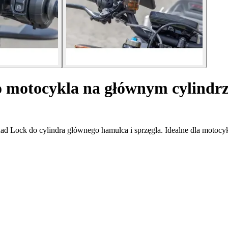
o motocykla na głównym cylindrz
d Lock do cylindra głównego hamulca i sprzęgła. Idealne dla motocyk