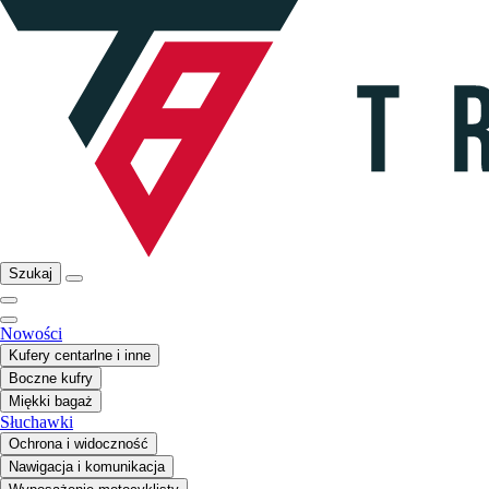
Szukaj
Nowości
Kufery centarlne i inne
Boczne kufry
Miękki bagaż
Słuchawki
Ochrona i widoczność
Nawigacja i komunikacja