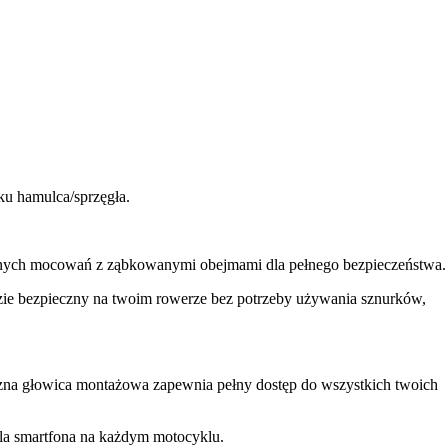
u hamulca/sprzęgła.
nych mocowań z ząbkowanymi obejmami dla pełnego bezpieczeństwa.
ie bezpieczny na twoim rowerze bez potrzeby używania sznurków,
zna głowica montażowa zapewnia pełny dostęp do wszystkich twoich
dla smartfona na każdym motocyklu.