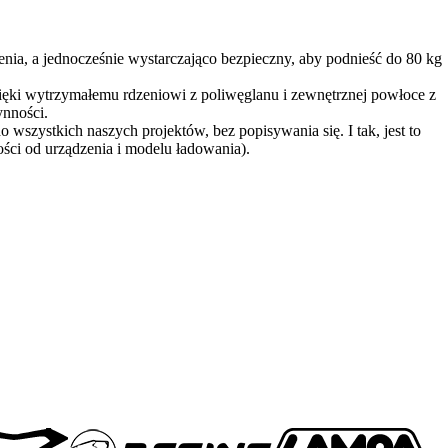
ia, a jednocześnie wystarczająco bezpieczny, aby podnieść do 80 kg
zięki wytrzymałemu rdzeniowi z poliwęglanu i zewnętrznej powłoce z
ynności.
o wszystkich naszych projektów, bez popisywania się. I tak, jest to
ci od urządzenia i modelu ładowania).