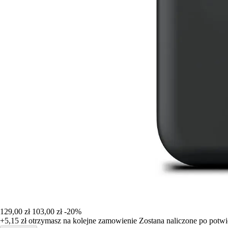
129,00 zł
103,00 zł
-20%
+5,15 zł
otrzymasz na kolejne zamowienie
Zostana naliczone po potw