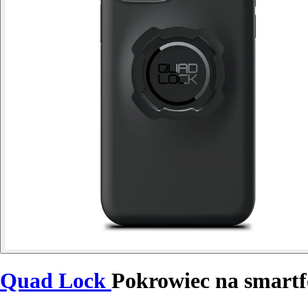
Quad Lock
Pokrowiec na smartf