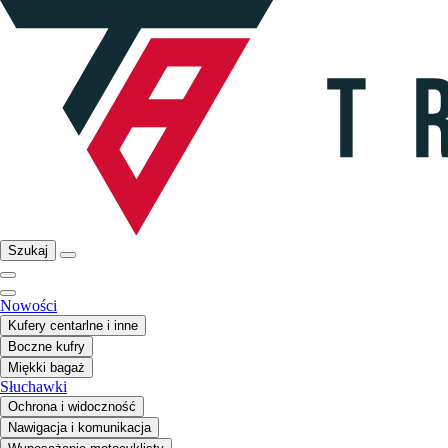
Szukaj
Nowości
Kufery centarlne i inne
Boczne kufry
Miękki bagaż
Słuchawki
Ochrona i widoczność
Nawigacja i komunikacja