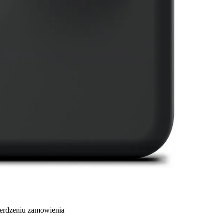
ierdzeniu zamowienia